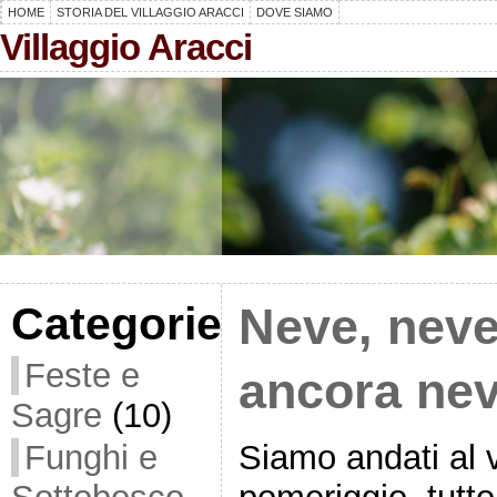
HOME
STORIA DEL VILLAGGIO ARACCI
DOVE SIAMO
Villaggio Aracci
Categorie
Neve, neve
Feste e
ancora nev
Sagre
(10)
Siamo andati al v
Funghi e