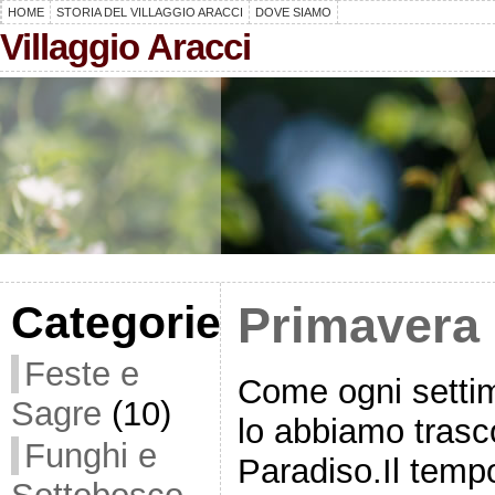
HOME
STORIA DEL VILLAGGIO ARACCI
DOVE SIAMO
Villaggio Aracci
Categorie
Primavera 
Feste e
Come ogni setti
Sagre
(10)
lo abbiamo trasc
Funghi e
Paradiso.Il tempo