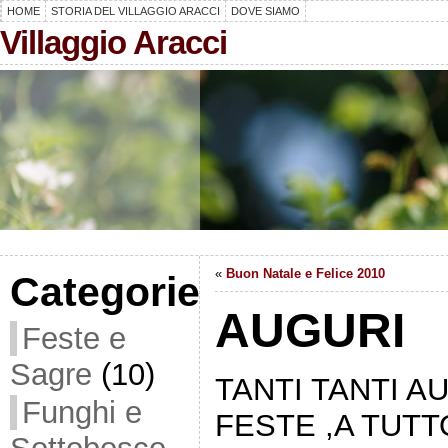
HOME
STORIA DEL VILLAGGIO ARACCI
DOVE SIAMO
Villaggio Aracci
«
Buon Natale e Felice 2010
Categorie
AUGURI
Feste e
Sagre
(10)
TANTI TANTI A
Funghi e
FESTE ,A TUTTO