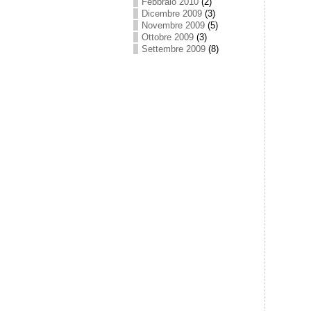
Febbraio 2010
(2)
Dicembre 2009
(3)
Novembre 2009
(5)
Ottobre 2009
(3)
Settembre 2009
(8)