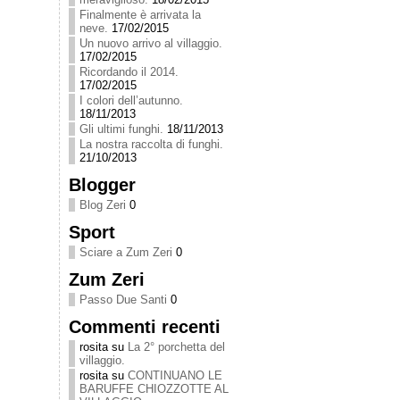
Finalmente è arrivata la
neve.
17/02/2015
Un nuovo arrivo al villaggio.
17/02/2015
Ricordando il 2014.
17/02/2015
I colori dell’autunno.
18/11/2013
Gli ultimi funghi.
18/11/2013
La nostra raccolta di funghi.
21/10/2013
Blogger
Blog Zeri
0
Sport
Sciare a Zum Zeri
0
Zum Zeri
Passo Due Santi
0
Commenti recenti
rosita
su
La 2° porchetta del
villaggio.
rosita
su
CONTINUANO LE
BARUFFE CHIOZZOTTE AL