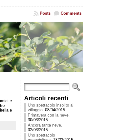
Posts
Comments
Articoli recenti
amici e
Uno spettacolo insolito al
tro
villaggio.
08/04/2015
rella e
Primavera con la neve.
30/03/2015
Ancora tanta neve.
02/03/2015
Uno spettacolo
meraviglioso.
18/02/2015