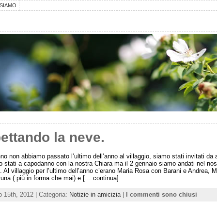
SIAMO
ettando la neve.
o non abbiamo passato l’ultimo dell’anno al villaggio, siamo stati invitati da 
o stati a capodanno con la nostra Chiara ma il 2 gennaio siamo andati nel nos
 Al villaggio per l’ultimo dell’anno c’erano Maria Rosa con Barani e Andrea, Mi
una ( più in forma che mai) e [… continua]
o 15th, 2012 | Categoria:
Notizie in amicizia
|
I commenti sono chiusi