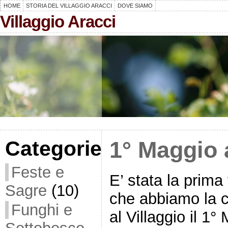
HOME
STORIA DEL VILLAGGIO ARACCI
DOVE SIAMO
Villaggio Aracci
Categorie
1° Maggio a
Feste e
E’ stata la prima
Sagre
(10)
che abbiamo la 
Funghi e
al Villaggio il 1