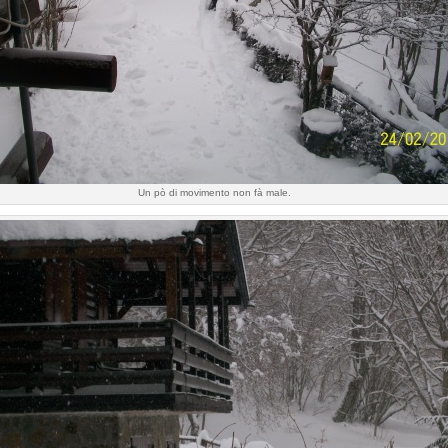
Un pò di movimento non fà male.