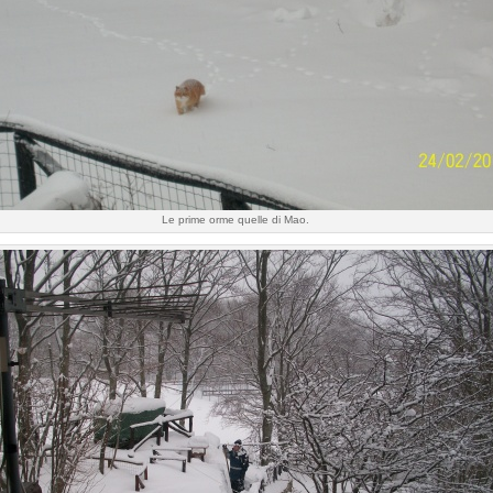
Le prime orme quelle di Mao.