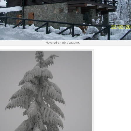
Neve ed un pò d'azzurro.