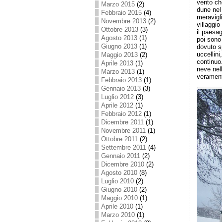
vento ch
Marzo 2015
(2)
dune nel
Febbraio 2015
(4)
meravigli
Novembre 2013
(2)
villaggi
Ottobre 2013
(3)
il paesa
Agosto 2013
(1)
poi sono 
Giugno 2013
(1)
dovuto sp
uccellini
Maggio 2013
(2)
continuo
Aprile 2013
(1)
neve nel
Marzo 2013
(1)
verament
Febbraio 2013
(1)
Gennaio 2013
(3)
Luglio 2012
(3)
Aprile 2012
(1)
Febbraio 2012
(1)
Dicembre 2011
(1)
Novembre 2011
(1)
Ottobre 2011
(2)
Settembre 2011
(4)
Gennaio 2011
(2)
Dicembre 2010
(2)
Agosto 2010
(8)
Luglio 2010
(2)
Giugno 2010
(2)
Maggio 2010
(1)
Aprile 2010
(1)
Marzo 2010
(1)