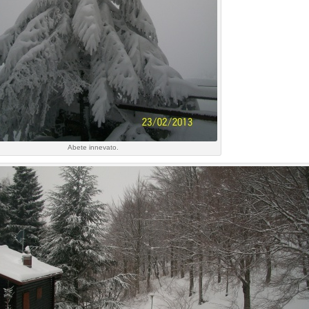
Abete innevato.