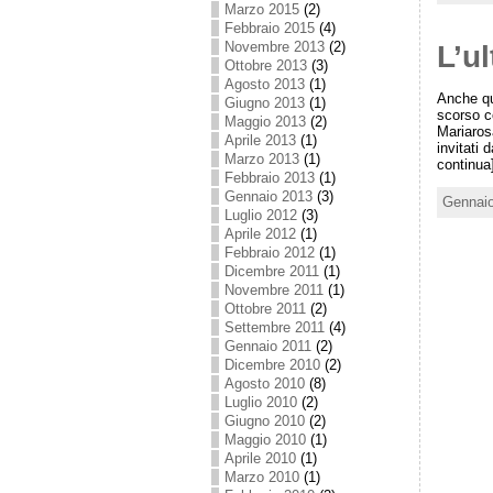
Marzo 2015
(2)
Febbraio 2015
(4)
Novembre 2013
(2)
L’ul
Ottobre 2013
(3)
Agosto 2013
(1)
Anche qu
Giugno 2013
(1)
scorso c
Maggio 2013
(2)
Mariaros
Aprile 2013
(1)
invitati 
Marzo 2013
(1)
continua
Febbraio 2013
(1)
Gennaio 2013
(3)
Gennaio
Luglio 2012
(3)
Aprile 2012
(1)
Febbraio 2012
(1)
Dicembre 2011
(1)
Novembre 2011
(1)
Ottobre 2011
(2)
Settembre 2011
(4)
Gennaio 2011
(2)
Dicembre 2010
(2)
Agosto 2010
(8)
Luglio 2010
(2)
Giugno 2010
(2)
Maggio 2010
(1)
Aprile 2010
(1)
Marzo 2010
(1)