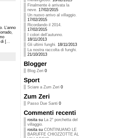
Finalmente è arrivata la
neve.
17/02/2015
Un nuovo arrivo al villaggio.
17/02/2015
Ricordando il 2014.
o. L’anno
17/02/2015
orrado,
I colori dell’autunno.
amo
18/11/2013
 di […
Gli ultimi funghi.
18/11/2013
La nostra raccolta di funghi.
21/10/2013
Blogger
Blog Zeri
0
Sport
Sciare a Zum Zeri
0
Zum Zeri
Passo Due Santi
0
Commenti recenti
rosita
su
La 2° porchetta del
villaggio.
rosita
su
CONTINUANO LE
BARUFFE CHIOZZOTTE AL