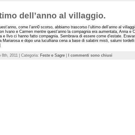
timo dell’anno al villaggio.
est’anno, come l’ann0 scorso, abbiamo trascorso l’ultimo dell’anno al villaggi
on Ivano e Carmen mentre quest’anno la compagnia era aumentata, Anna e C
a e Ilvo ci hanno fatto compagnia. Sembrava di essere come d’estate. Erav
da Mariarosa e dopo una luculliana cena a base di salatini misti, salumi tordelli
]
 8th, 2011 | Categoria:
Feste e Sagre
|
I commenti sono chiusi