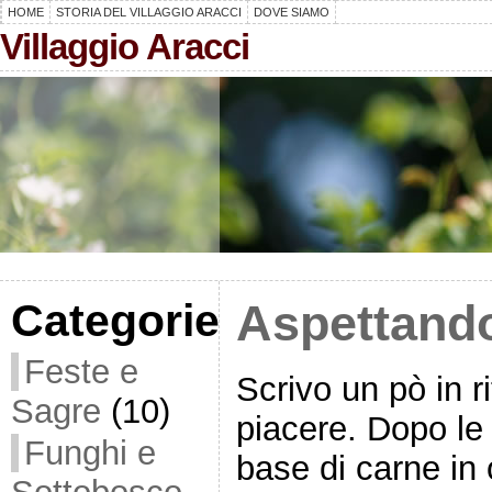
HOME
STORIA DEL VILLAGGIO ARACCI
DOVE SIAMO
Villaggio Aracci
Categorie
Aspettando
Feste e
Scrivo un pò in 
Sagre
(10)
piacere. Dopo le
Funghi e
base di carne in