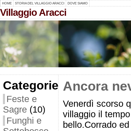
HOME
STORIA DEL VILLAGGIO ARACCI
DOVE SIAMO
Villaggio Aracci
Categorie
Ancora nev
Feste e
Venerdì scorso q
Sagre
(10)
villaggio il temp
Funghi e
bello.Corrado ed 