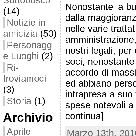
Sottobosco
Nonostante la bu
(14)
dalla maggioranz
Notizie in
nelle varie trattat
amicizia
(50)
amministrazione, 
Personaggi
nostri legali, per
e Luoghi
(2)
soci, nonostante
Ri-
accordo di massi
troviamoci
ed abbiano perso
(3)
intrapresa a suo
Storia
(1)
spese notevoli a 
Archivio
continua]
Aprile
Marzo 13th, 201