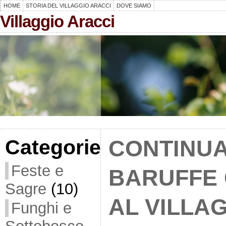
HOME
STORIA DEL VILLAGGIO ARACCI
DOVE SIAMO
Villaggio Aracci
Categorie
CONTINUA
Feste e
BARUFFE 
Sagre
(10)
AL VILLA
Funghi e