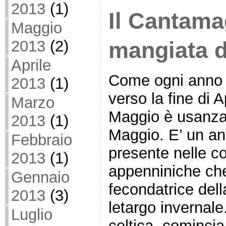
2013
(1)
Il Cantama
Maggio
2013
(2)
mangiata d
Aprile
Come ogni anno 
2013
(1)
verso la fine di A
Marzo
Maggio è usanza 
2013
(1)
Maggio. E’ un ant
Febbraio
presente nelle co
2013
(1)
appenniniche che
Gennaio
fecondatrice dell
2013
(3)
letargo invernale
Luglio
celtica, cominci