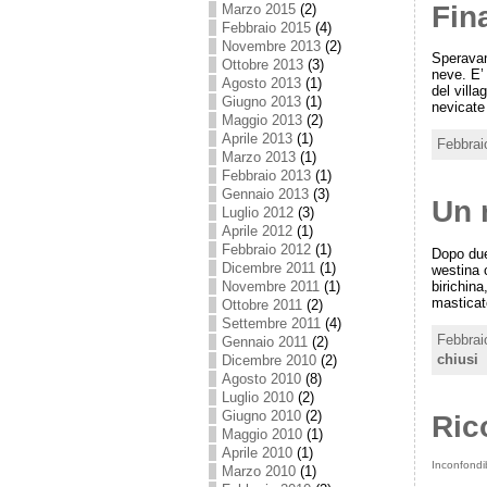
Fin
Marzo 2015
(2)
Febbraio 2015
(4)
Novembre 2013
(2)
Speravam
Ottobre 2013
(3)
neve. E’
Agosto 2013
(1)
del villa
Giugno 2013
(1)
nevicate
Maggio 2013
(2)
Aprile 2013
(1)
Febbrai
Marzo 2013
(1)
Febbraio 2013
(1)
Gennaio 2013
(3)
Un 
Luglio 2012
(3)
Aprile 2012
(1)
Febbraio 2012
(1)
Dopo due 
Dicembre 2011
(1)
westina 
birichina
Novembre 2011
(1)
masticate
Ottobre 2011
(2)
Settembre 2011
(4)
Febbrai
Gennaio 2011
(2)
chiusi
Dicembre 2010
(2)
Agosto 2010
(8)
Luglio 2010
(2)
Giugno 2010
(2)
Ric
Maggio 2010
(1)
Aprile 2010
(1)
Inconfondi
Marzo 2010
(1)