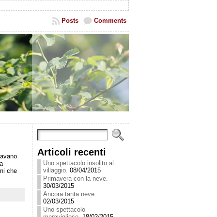
Posts
Comments
Articoli recenti
davano
Uno spettacolo insolito al
ra
villaggio.
08/04/2015
ni che
Primavera con la neve.
30/03/2015
Ancora tanta neve.
02/03/2015
Uno spettacolo
meraviglioso.
18/02/2015