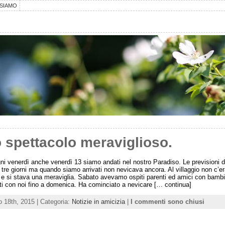
SIAMO
 spettacolo meraviglioso.
i venerdì anche venerdì 13 siamo andati nel nostro Paradiso. Le previsioni 
 tre giorni ma quando siamo arrivati non nevicava ancora. Al villaggio non c’e
e si stava una meraviglia. Sabato avevamo ospiti parenti ed amici con bambi
ti con noi fino a domenica. Ha cominciato a nevicare [… continua]
o 18th, 2015 | Categoria:
Notizie in amicizia
|
I commenti sono chiusi