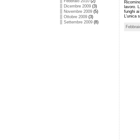
Febbraio 2010
(2)
Ricominci
Dicembre 2009
(3)
lavoro. L
funghi ai
Novembre 2009
(5)
L’unica 
Ottobre 2009
(3)
Settembre 2009
(8)
Febbrai