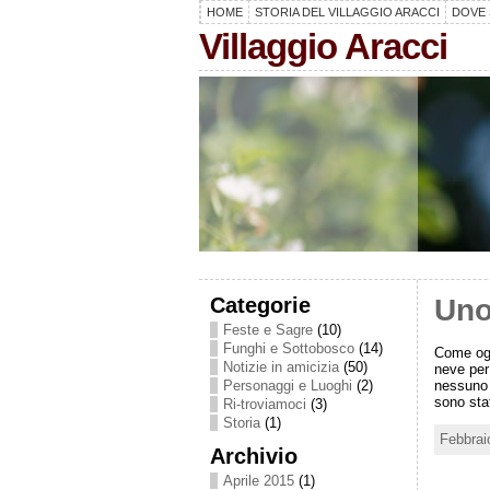
HOME
STORIA DEL VILLAGGIO ARACCI
DOVE 
Villaggio Aracci
Categorie
Uno
Feste e Sagre
(10)
Funghi e Sottobosco
(14)
Come ogn
Notizie in amicizia
(50)
neve per
nessuno 
Personaggi e Luoghi
(2)
sono sta
Ri-troviamoci
(3)
Storia
(1)
Febbrai
Archivio
Aprile 2015
(1)