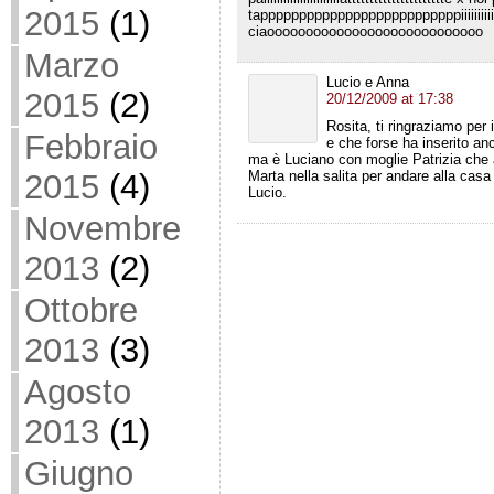
2015
(1)
tappppppppppppppppppppppppppiiiiiiiii
ciaoooooooooooooooooooooooooooo
Marzo
Lucio e Anna
2015
(2)
20/12/2009 at 17:38
Rosita, ti ringraziamo per i
Febbraio
e che forse ha inserito anc
ma è Luciano con moglie Patrizia che ab
Marta nella salita per andare alla casa
2015
(4)
Lucio.
Novembre
2013
(2)
Ottobre
2013
(3)
Agosto
2013
(1)
Giugno