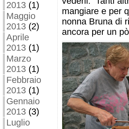
vederli. Tanti al
2013
(1)
mangiare e per 
Maggio
nonna Bruna di 
2013
(2)
ancora per un pò
Aprile
2013
(1)
Marzo
2013
(1)
Febbraio
2013
(1)
Gennaio
2013
(3)
Luglio