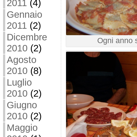
2011
(4)
Gennaio
2011
(2)
Dicembre
Ogni anno 
2010
(2)
Agosto
2010
(8)
Luglio
2010
(2)
Giugno
2010
(2)
Maggio