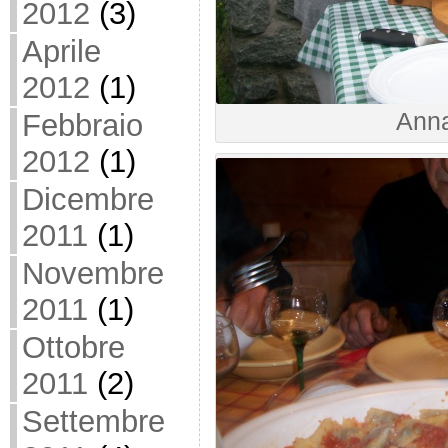
2012
(3)
Aprile
2012
(1)
Anna
Febbraio
2012
(1)
Dicembre
2011
(1)
Novembre
2011
(1)
Ottobre
2011
(2)
Settembre