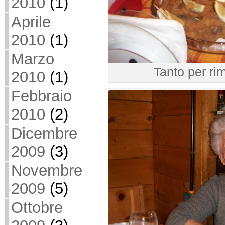
2010
(1)
Aprile
2010
(1)
Marzo
Tanto per ri
2010
(1)
Febbraio
2010
(2)
Dicembre
2009
(3)
Novembre
2009
(5)
Ottobre