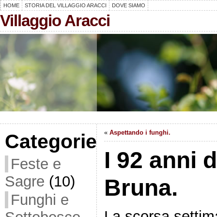
HOME
STORIA DEL VILLAGGIO ARACCI
DOVE SIAMO
Villaggio Aracci
«
Aspettando i funghi.
Categorie
I 92 anni 
Feste e
Sagre
(10)
Bruna.
Funghi e
La scorsa settim