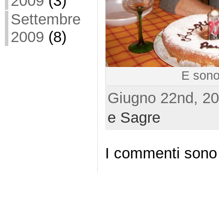
2009
(3)
Settembre
2009
(8)
E sono 9
Giugno 22nd, 20
e Sagre
I commenti sono 