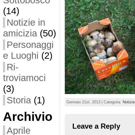
Sottobosco
(14)
Notizie in
amicizia
(50)
Personaggi
e Luoghi
(2)
Ri-
troviamoci
(3)
Storia
(1)
Gennaio 21st, 2013 | Categoria:
Notizie
Archivio
Leave a Reply
Aprile