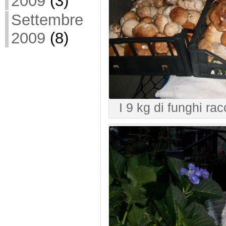
2009
(3)
Settembre
2009
(8)
I 9 kg di funghi rac