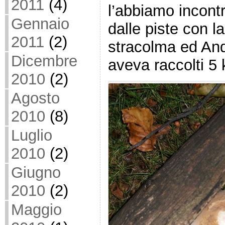
2011
(4)
l’abbiamo incont
Gennaio
dalle piste con la
2011
(2)
stracolma ed An
Dicembre
aveva raccolti 5 
2010
(2)
Agosto
2010
(8)
Luglio
2010
(2)
Giugno
2010
(2)
Maggio