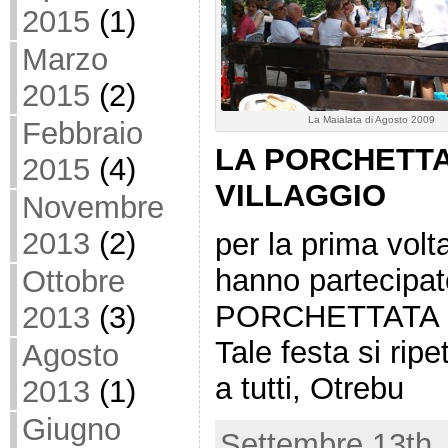
2015
(1)
Marzo
2015
(2)
La Maialata di Agosto 2009
Febbraio
LA PORCHETTA d
2015
(4)
VILLAGGIO
Novembre
2013
(2)
per la prima volt
hanno partecipat
Ottobre
PORCHETTATA del
2013
(3)
Tale festa si rip
Agosto
a tutti, Otrebu
2013
(1)
Giugno
Settembre 13th,