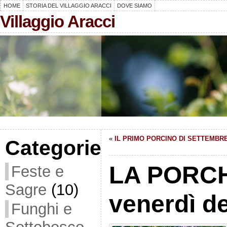
HOME
STORIA DEL VILLAGGIO ARACCI
DOVE SIAMO
Villaggio Aracci
«
IL PRIMO PORCINO DI SETTEMBR
Categorie
LA PORCH
Feste e
Sagre
(10)
venerdì d
Funghi e